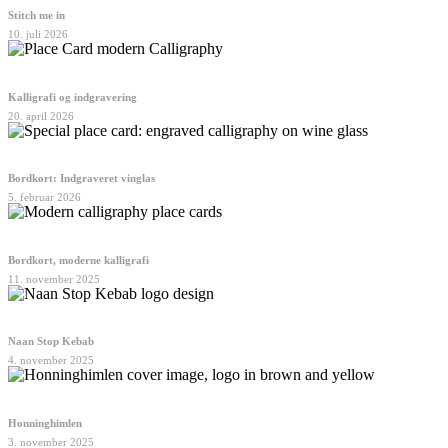
Stitch me in
10. juli 2026
Kalligrafi og indgravering
20. april 2026
Bordkort: Indgraveret vinglas
5. februar 2026
Bordkort, moderne kalligrafi
11. november 2025
Naan Stop Kebab
4. november 2025
Honninghimlen
3. november 2025