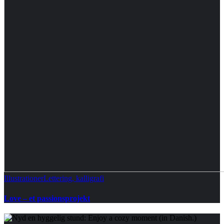
Illustrationer
Lettering, kalligrafi
Love – et passionsprojekt