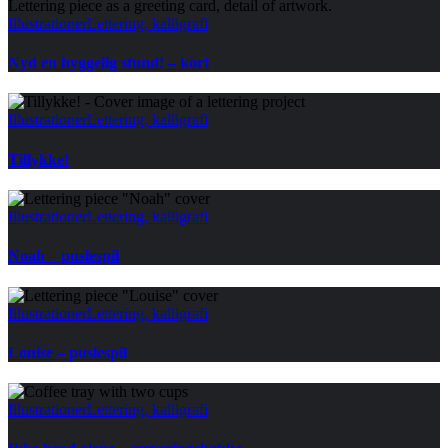
Illustrationer
Lettering, kalligrafi
Nyd en hyggelig stund! – kort
Illustrationer
Lettering, kalligrafi
Tillykke!
Illustrationer
Lettering, kalligrafi
Noah – puslespil
Illustrationer
Lettering, kalligrafi
Louise – puslespil
Illustrationer
Lettering, kalligrafi