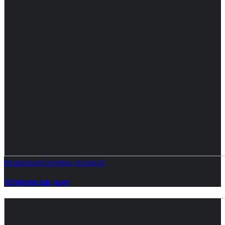
Illustrationer
Lettering, kalligrafi
Af hjertet tak; kort