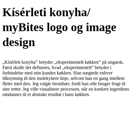
Kísérleti konyha/
myBites logo og image
design
„Kísérleti konyha” betyder „eksperimentelt køkken” på ungarsk.
Først skulle det defineres, hvad „eksperimentelt” betyder i
forbindelse med min kundes køkken. Han nægtede enhver
tilknytning til den molekylære linje, selvom han en gang imellem
flirter med den. Jeg valgte brombær, fordi han ofte bruger frugt til
sine retter. Jeg ville visualisere processen, når en konkret ingrediens
omdannes til et abstrakt resultat i hans køkken.