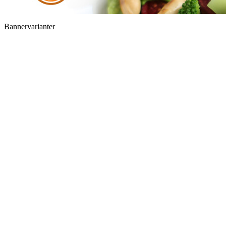
Bannervarianter