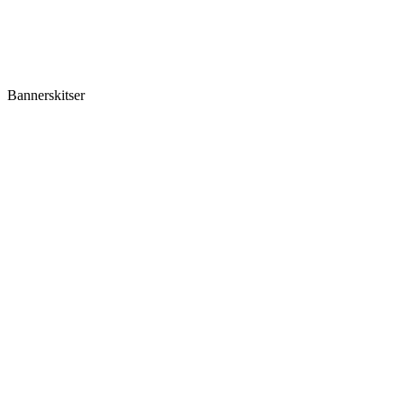
Bannerskitser