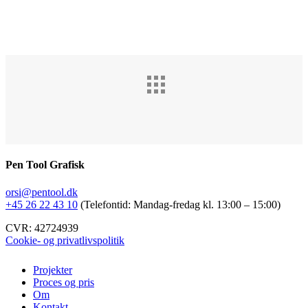
Pen Tool Grafisk
orsi@pentool.dk
+45 26 22 43 10
(Telefontid: Mandag-fredag kl. 13:00 – 15:00)
CVR: 42724939
Cookie- og privatlivspolitik
Close
Projekter
Menu
Proces og pris
Om
Kontakt